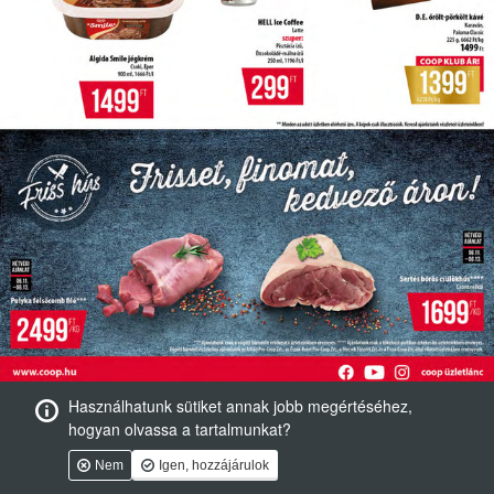
Használhatunk sütiket annak jobb megértéséhez,
hogyan olvassa a tartalmunkat?
Nem
Igen, hozzájárulok