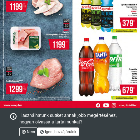
Használhatunk sütiket annak jobb megértéséhez,
hogyan olvassa a tartalmunkat?
Nem
Igen, hozzájárulok