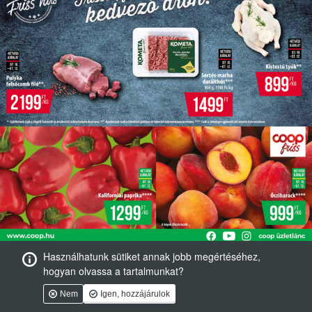
Használhatunk sütiket annak jobb megértéséhez,
hogyan olvassa a tartalmunkat?
Nem
Igen, hozzájárulok